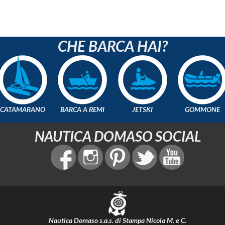
CHE BARCA HAI?
CATAMARANO
BARCA A REMI
JETSKI
GOMMONE
NAUTICA DOMASO SOCIAL
Nautica Domaso s.a.s. di Stampa Nicola M. e C.