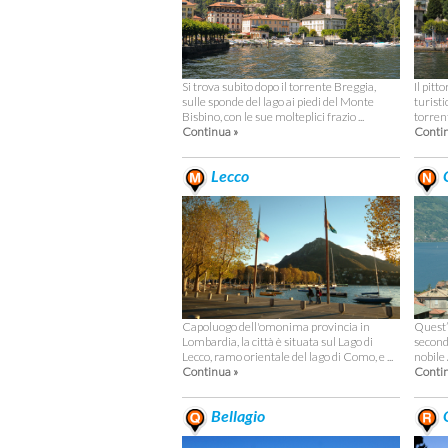
Si trova subito dopo il torrente Breggia,
Il pitt
sulle sponde del lago ai piedi del Monte
turisti
Bisbino, con le sue molteplici frazio ...
torrent
Continua »
Contin
Lecco
C
Capoluogo dell'omonima provincia in
Quest’
Lombardia, la città è situata sul Lago di
second
Lecco, ramo orientale del lago di Como, e ...
nobile 
Continua »
Contin
Bellagio
O