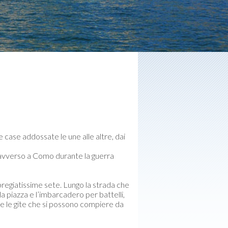
le case addossate le une alle altre, dai
e avverso a Como durante la guerra
 pregiatissime sete. Lungo la strada che
la piazza e l’imbarcadero per battelli,
ni e le gite che si possono compiere da