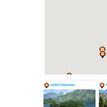
Isola Comacina
V