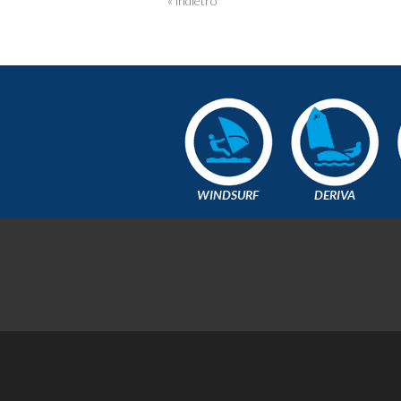
« indietro
WINDSURF
DERIVA