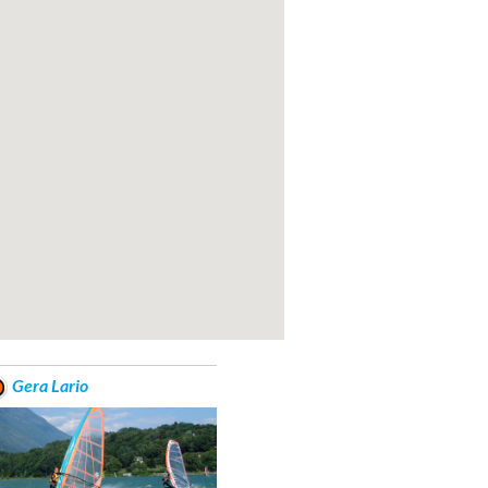
Gera Lario