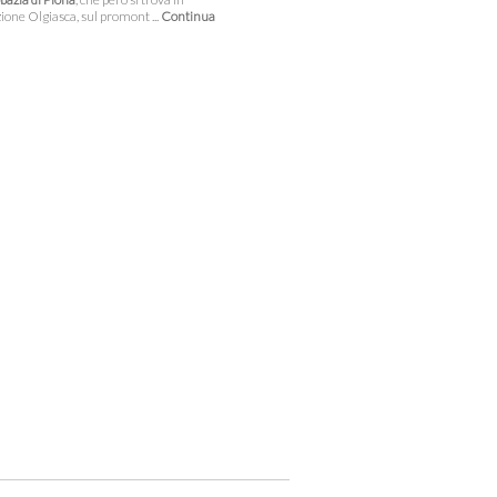
zione Olgiasca, sul promont ...
Continua