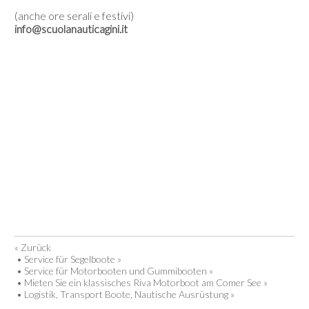
(anche ore serali e festivi)
info@scuolanauticagini.it
« Zurück
•
Service für Segelboote »
•
Service für Motorbooten und Gummibooten »
•
Mieten Sie ein klassisches Riva Motorboot am Comer See »
•
Logistik, Transport Boote, Nautische Ausrüstung »