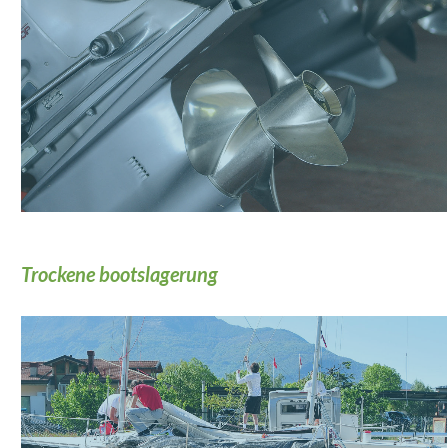
Trockene bootslagerung