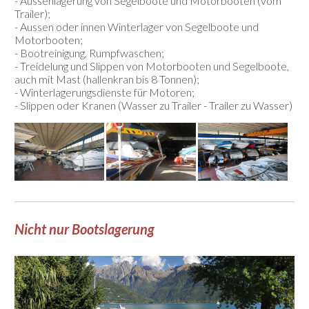
- Aussenlagerung von Segelboote und Motorbooten (vom
Trailer);
- Aussen oder innen Winterlager von Segelboote und
Motorbooten;
- Bootreinigung, Rumpfwaschen;
- Treidelung und Slippen von Motorbooten und Segelboote,
auch mit Mast (hallenkran bis 8 Tonnen);
- Winterlagerungsdienste für Motoren;
- Slippen oder Kranen (Wasser zu Trailer - Trailer zu Wasser)
Nicht nur Bootslagerung