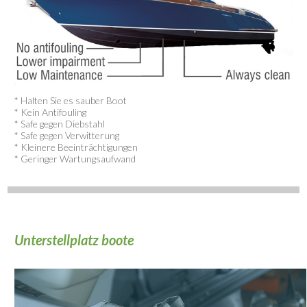
* Halten Sie es sauber Boot
* Kein Antifouling
* Safe gegen Diebstahl
* Safe gegen Verwitterung
* Kleinere Beeinträchtigungen
* Geringer Wartungsaufwand
Unterstellplatz boote