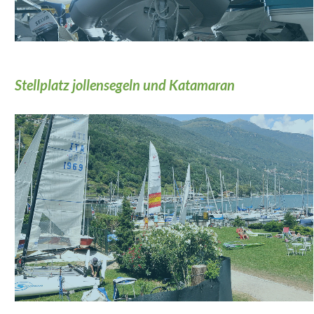
Stellplatz jollensegeln und Katamaran