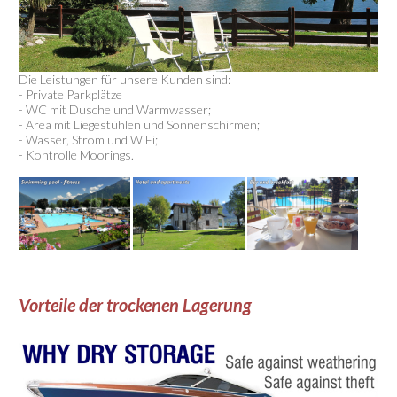
Die Leistungen für unsere Kunden sind:
- Private Parkplätze
- WC mit Dusche und Warmwasser;
- Area mit Liegestühlen und Sonnenschirmen;
- Wasser, Strom und WiFi;
- Kontrolle Moorings.
Vorteile der trockenen Lagerung