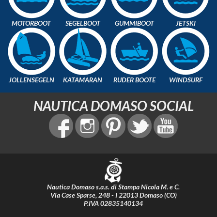
MOTORBOOT
SEGELBOOT
GUMMIBOOT
JETSKI
JOLLENSEGELN
KATAMARAN
RUDER BOOTE
WINDSURF
NAUTICA DOMASO SOCIAL
Nautica Domaso s.a.s. di Stampa Nicola M. e C.
Via Case Sparse, 248 - I 22013 Domaso (CO)
P.IVA 02835140134