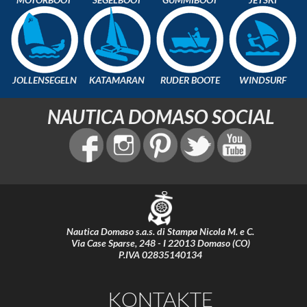
JOLLENSEGELN
KATAMARAN
RUDER BOOTE
WINDSURF
NAUTICA DOMASO SOCIAL
Nautica Domaso s.a.s. di Stampa Nicola M. e C.
Via Case Sparse, 248 - I 22013 Domaso (CO)
P.IVA 02835140134
KONTAKTE