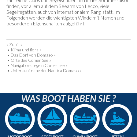
zahlreiche Clubs und Segelschulen und in der Sommersaison
finden, vor allem auf dem Seearm von Lecco, viele
Segelregatten, auch von internationalem Rang, statt. Im
Folgenden werden die wichtigsten Winde mit Namen und
besonderen Eigenschaften aufgeführt.
« Zurück
•
Klima und flora »
•
Das Dorf von Domaso »
•
Orte des Comer See »
•
Navigationsregeln Comer see »
•
Unterkunf nahe der Nautica Domaso »
WAS BOOT HABEN SIE ?
MOTORBOOT
SEGELBOOT
GUMMIBOOT
JETSKI