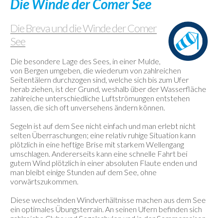
Die Winde der Comer See
Webcam
Kontakte
Die Breva und die Winde der Comer
See
Die besondere Lage des Sees, in einer Mulde,
von Bergen umgeben, die wiederum von zahlreichen
Seitentälern durchzogen sind, welche sich bis zum Ufer
herab ziehen, ist der Grund, weshalb über der Wasserfläche
zahlreiche unterschiedliche Luftströmungen entstehen
lassen, die sich oft unversehens ändern können.
Segeln ist auf dem See nicht einfach und man erlebt nicht
selten Überraschungen; eine relativ ruhige Situation kann
plötzlich in eine heftige Brise mit starkem Wellengang
umschlagen. Andererseits kann eine schnelle Fahrt bei
gutem Wind plötzlich in einer absoluten Flaute enden und
man bleibt einige Stunden auf dem See, ohne
vorwärtszukommen.
Diese wechselnden Windverhältnisse machen aus dem See
ein optimales Übungsterrain. An seinen Ufern befinden sich