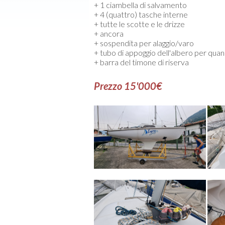
+ 1 ciambella di salvamento
+ 4 (quattro) tasche interne
+ tutte le scotte e le drizze
+ ancora
+ sospendita per alaggio/varo
+ tubo di appoggio dell'albero per qua
+ barra del timone di riserva
Prezzo 15'000€