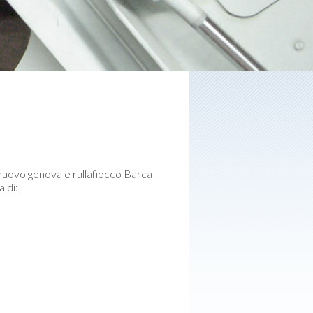
 nuovo genova e rullafiocco Barca
 di: