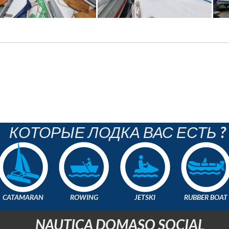
КОТОРЫЕ ЛОДКА ВАС ЕСТЬ ?
CATAMARAN
ROWING
JETSKI
RUBBER BOAT
NAUTICA DOMASO SOCIAL