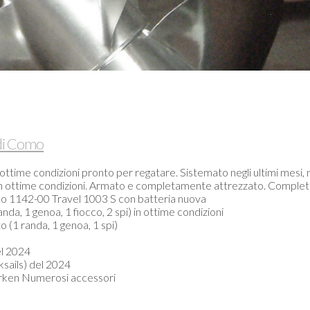
 di Como
ttime condizioni pronto per regatare. Sistemato negli ultimi mesi,
fo in ottime condizioni. Armato e completamente attrezzato. Completa
do 1142-00 Travel 1003 S con batteria nuova
nda, 1 genoa, 1 fiocco, 2 spi) in ottime condizioni
 (1 randa, 1 genoa, 1 spi)
el 2024
ksails) del 2024
arken Numerosi accessori