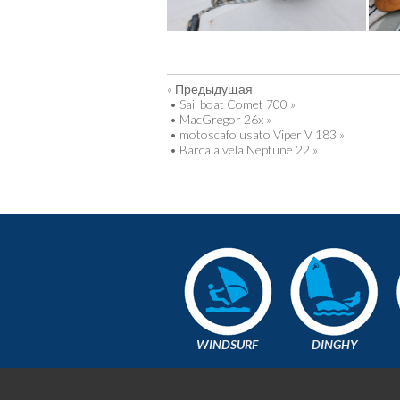
« Предыдущая
•
Sail boat Comet 700 »
•
MacGregor 26x »
•
motoscafo usato Viper V 183 »
•
Barca a vela Neptune 22 »
WINDSURF
DINGHY