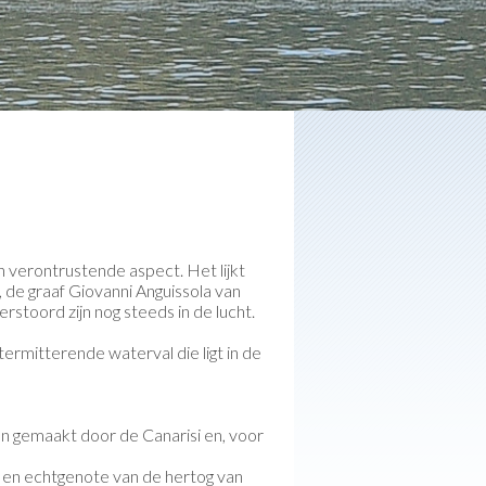
n verontrustende aspect. Het lijkt
 de graaf Giovanni Anguissola van
stoord zijn nog steeds in de lucht.
termitterende waterval die ligt in de
n gemaakt door de Canarisi en, voor
am en echtgenote van de hertog van