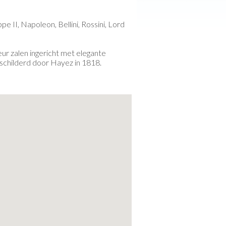
 II, Napoleon, Bellini, Rossini, Lord
ur zalen ingericht met elegante
eschilderd door Hayez in 1818.