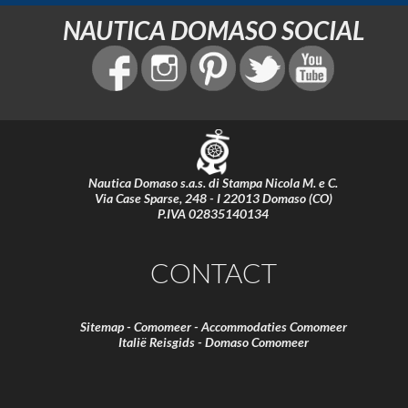
NAUTICA DOMASO SOCIAL
Nautica Domaso s.a.s. di Stampa Nicola M. e C.
Via Case Sparse, 248 - I 22013 Domaso (CO)
P.IVA 02835140134
CONTACT
Sitemap
-
Comomeer
-
Accommodaties Comomeer
Italië Reisgids
-
Domaso Comomeer