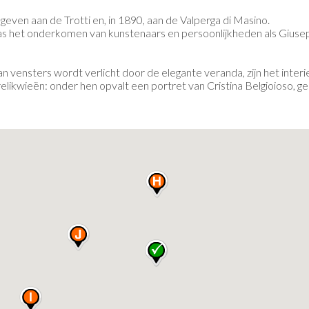
egeven aan de Trotti en, in 1890, aan de Valperga di Masino.
as het onderkomen van kunstenaars en persoonlijkheden als Giuseppe
vensters wordt verlicht door de elegante veranda, zijn het interie
likwieën: onder hen opvalt een portret van Cristina Belgioioso, g