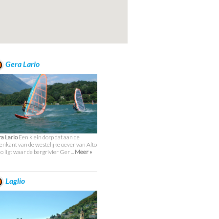
Gera Lario
a Lario
Een klein dorp dat aan de
enkant van de westelijke oever van Alto
o ligt waar de bergrivier Ger ...
Meer »
Laglio