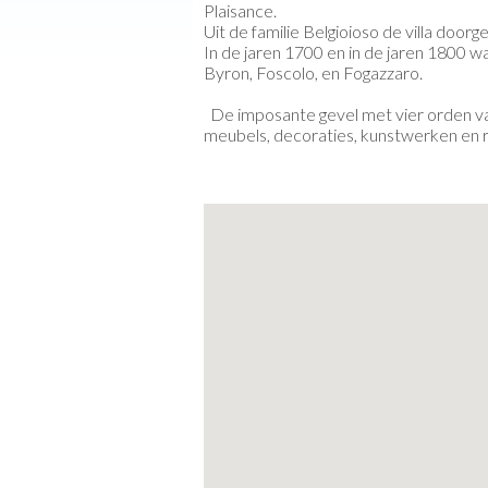
Plaisance.
Uit de familie Belgioioso de villa doorg
In de jaren 1700 en in de jaren 1800 w
Byron, Foscolo, en Fogazzaro.
De imposante gevel met vier orden van 
meubels, decoraties, kunstwerken en re