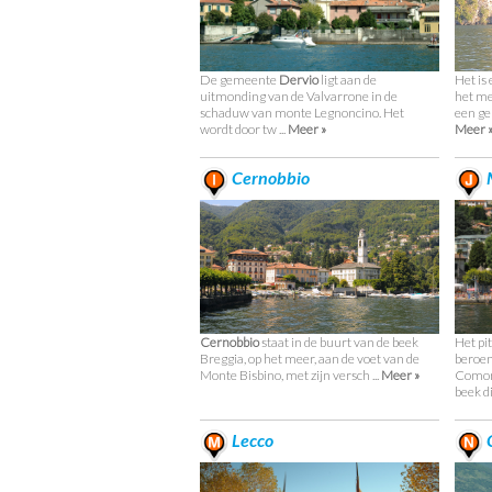
De gemeente
Dervio
ligt aan de
Het is
uitmonding van de Valvarrone in de
het mee
schaduw van monte Legnoncino. Het
een ge
wordt door tw ...
Meer »
Meer 
Cernobbio
M
Cernobbio
staat in de buurt van de beek
Het pi
Breggia, op het meer, aan de voet van de
beroem
Monte Bisbino, met zijn versch ...
Meer »
Comome
beek di
Lecco
C