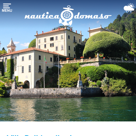
Startpagina
Bootstalling
Jachthaven-
Ligplaatsen
Nautical
Services
het
Comomeer
Boten
aanbod
Weer-
Webcam