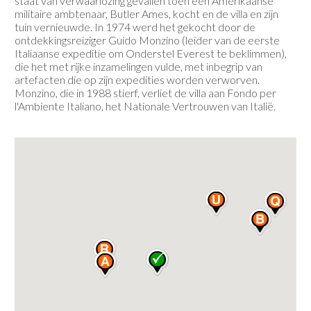
staat van verwaarlozing gevallen toen een Amerikaanse
militaire ambtenaar, Butler Ames, kocht en de villa en zijn
tuin vernieuwde. In 1974 werd het gekocht door de
ontdekkingsreiziger Guido Monzino (leider van de eerste
Italiaanse expeditie om Onderstel Everest te beklimmen),
die het met rijke inzamelingen vulde, met inbegrip van
artefacten die op zijn expedities worden verworven.
Monzino, die in 1988 stierf, verliet de villa aan Fondo per
l'Ambiente Italiano, het Nationale Vertrouwen van Italië.