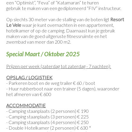
een “Optimist”, “Feva” of “Katamaran” te huren
gebruik te maken van een gediplomeerd “FIV” instructeur.
Op slechts 30 meter van de stalling van de boten ligt
Resort
Le Vele
waar je kunt overnachten in een appartement,
hotelkamer of op de camping. Daarnaast kun je gebruik
maken van de goed uitgeruste fitnessruimte en het
zwembad van meer dan 200 m2.
Special Maart / Oktober 2025
Prijzen per week (zaterdag tot zaterdag - 7 nachten):
OPSLAG / LOGISTIEK
- Parkeren boot en de weg trailer € 60 / boot
- Huur rubberboot naar een trainer (5 dagen), waaronder
het afmeren van € 600
ACCOMMODATIE
- Camping staanplaats (2 personen) € 190
- Camping staanplaats (3 personen) € 225
- Camping staanplaats (4 personen) € 250
- Double Hotelkamer (2 personen) € 630 *