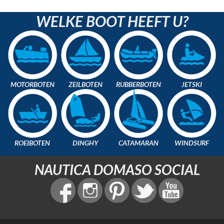
WELKE BOOT HEEFT U?
MOTORBOTEN
ZEILBOTEN
RUBBERBOTEN
JETSKI
ROEIBOTEN
DINGHY
CATAMARAN
WINDSURF
NAUTICA DOMASO SOCIAL