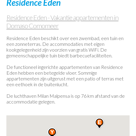
Residence Eden
Contact
Residence Eden - Vakantie appartementen in
Domaso Comomeer
Residence Eden beschikt over een zwembad, een tuin en
een zonneterras. De accommodaties met eigen
kookgelegenheid zijn voorzien van gratis WiFi. De
gemeenschappelijke tuin biedt barbecuefaciliteiten.
De functioneel ingerichte appartementen van Residence
Eden hebben een betegelde vloer. Sommige
appartementen zijn uitgerust met een patio of terras met
een eethoek in de buitenlucht.
De luchthaven Milan Malpensa is op 76 km afstand van de
accommodatie gelegen.