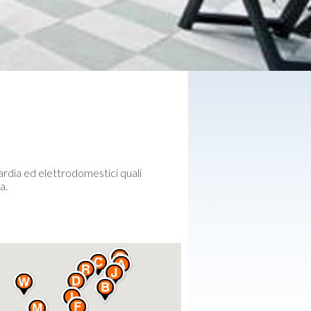
uardia ed elettrodomestici quali
a.