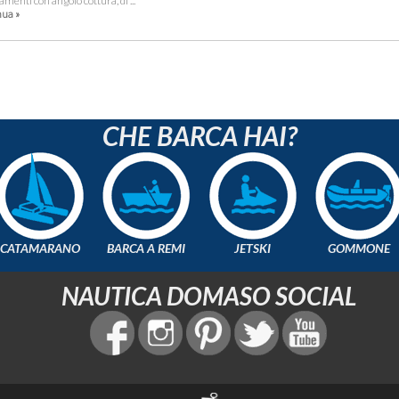
menti con angolo cottura, di ...
ua »
CHE BARCA HAI?
CATAMARANO
BARCA A REMI
JETSKI
GOMMONE
NAUTICA DOMASO SOCIAL