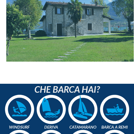
CHE BARCA HAI?
WINDSURF
DERIVA
CATAMARANO
BARCA A REMI