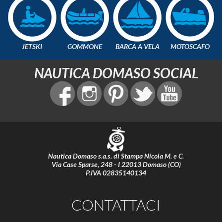
JETSKI
GOMMONE
BARCA A VELA
MOTOSCAFO
NAUTICA DOMASO SOCIAL
Nautica Domaso s.a.s. di Stampa Nicola M. e C.
Via Case Sparse, 248 - I 22013 Domaso (CO)
P.IVA 02835140134
CONTATTACI