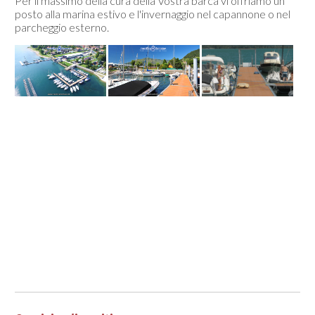
Per il massimo della cura della Vostra barca vi offriamo un
posto alla marina estivo e l'invernaggio nel capannone o nel
parcheggio esterno.