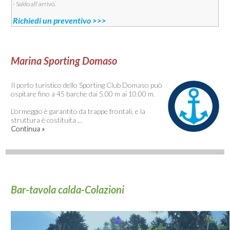
- Saldo all'arrivo.
Richiedi un preventivo >>>
Marina Sporting Domaso
Il porto turistico dello Sporting Club Domaso può
ospitare fino a 45 barche dai 5.00 m ai 10.00 m.
L'ormeggio è garantito da trappe frontali, e la
struttura è costituita ...
Continua »
Bar-tavola calda-Colazioni