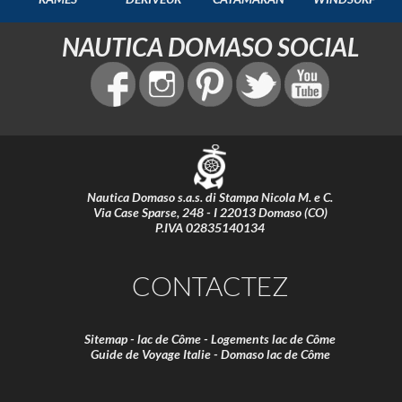
NAUTICA DOMASO SOCIAL
Nautica Domaso s.a.s. di Stampa Nicola M. e C.
Via Case Sparse, 248 - I 22013 Domaso (CO)
P.IVA 02835140134
CONTACTEZ
Sitemap
-
lac de Côme
-
Logements lac de Côme
Guide de Voyage Italie
-
Domaso lac de Côme