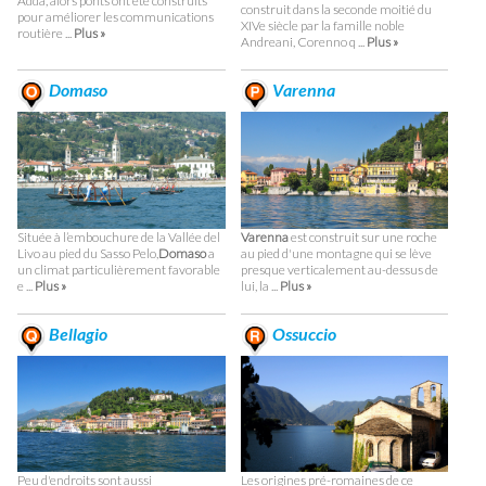
Adda, alors ponts ont été construits
construit dans la seconde moitié du
pour améliorer les communications
XIVe siècle par la famille noble
routière ...
Plus »
Andreani, Corenno q ...
Plus »
Domaso
Varenna
Située à l’embouchure de la Vallée del
Varenna
est construit sur une roche
Livo au pied du Sasso Pelo,
Domaso
a
au pied d'une montagne qui se lève
un climat particulièrement favorable
presque verticalement au-dessus de
e ...
Plus »
lui, la ...
Plus »
Bellagio
Ossuccio
Peu d'endroits sont aussi
Les origines pré-romaines de ce