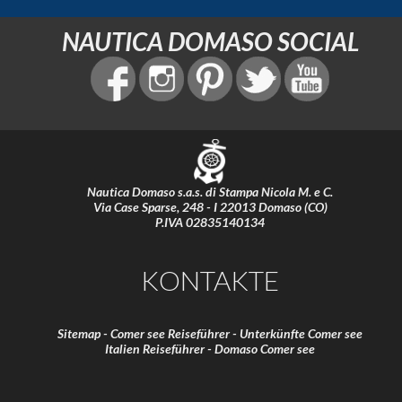
NAUTICA DOMASO SOCIAL
Nautica Domaso s.a.s. di Stampa Nicola M. e C.
Via Case Sparse, 248 - I 22013 Domaso (CO)
P.IVA 02835140134
KONTAKTE
Sitemap
-
Comer see Reiseführer
-
Unterkünfte Comer see
Italien Reiseführer
-
Domaso Comer see